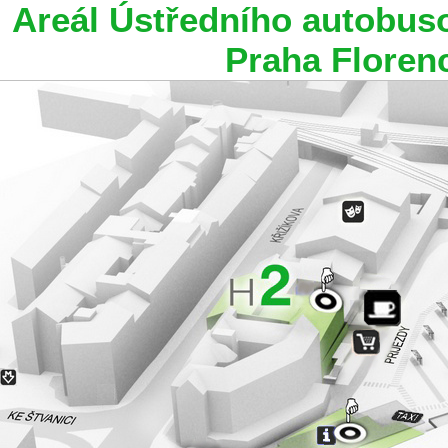
Areál Ústředního autobus
Praha Floren