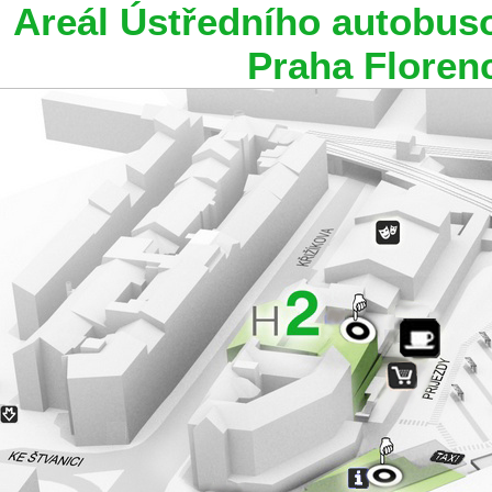
Areál Ústředního autobus
Praha Floren