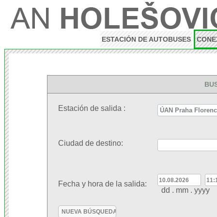
ESTACIÓN DE AUTOBUSES
CONE
BU
Estación de salida :
Ciudad de destino:
Fecha y hora de la salida:
dd . mm . yyy