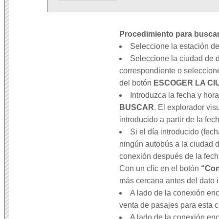
Procedimiento para buscar
Seleccione la estación de
Seleccione la ciudad de d
correspondiente o seleccion
del botón
ESCOGER LA CI
Introduzca la fecha y hora
BUSCAR
. El explorador vis
introducido a partir de la fec
Si el día introducido (fec
ningún autobús a la ciudad d
conexión después de la fecha
Con un clic en el botón
“Con
más cercana antes del dato i
A lado de la conexión enc
venta de pasajes para esta 
A lado de la conexión enc