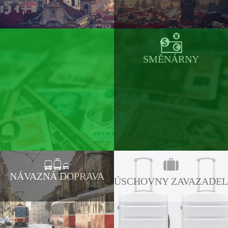
SMĚNÁRNY
NÁVAZNÁ DOPRAVA
ÚSCHOVNY ZAVAZADEL