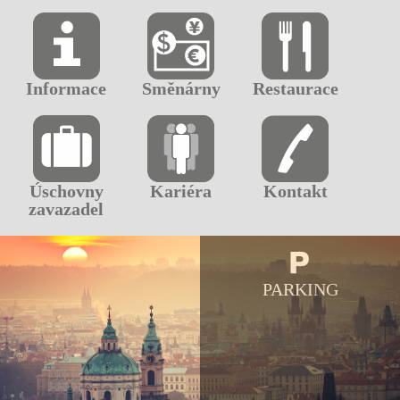
Informace
Směnárny
Restaurace
Úschovny
Kariéra
Kontakt
zavazadel
PARKING