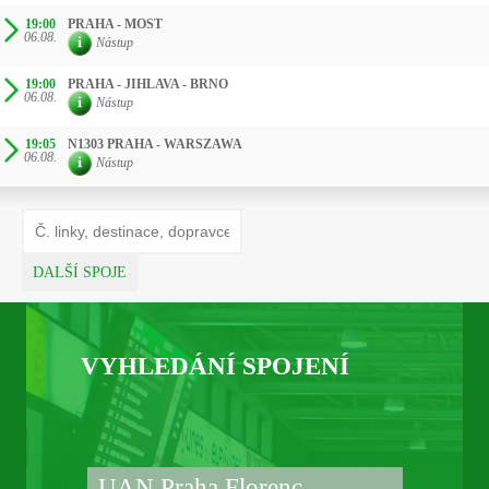
19:00
PRAHA - MOST
06.08.
Nástup
19:00
PRAHA - JIHLAVA - BRNO
06.08.
Nástup
19:05
N1303 PRAHA - WARSZAWA
06.08.
Nástup
DALŠÍ SPOJE
VYHLEDÁNÍ SPOJENÍ