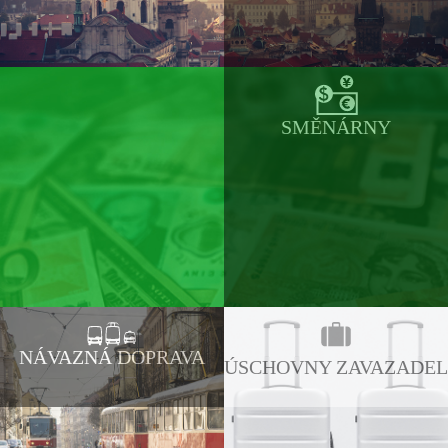
SMĚNÁRNY
NÁVAZNÁ DOPRAVA
ÚSCHOVNY ZAVAZADEL