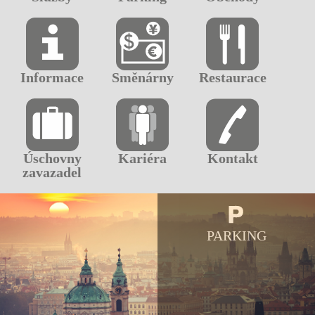
Informace
Směnárny
Restaurace
Úschovny
Kariéra
Kontakt
zavazadel
PARKING