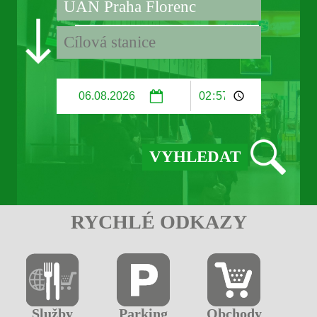
RYCHLÉ ODKAZY
Služby
Parking
Obchody