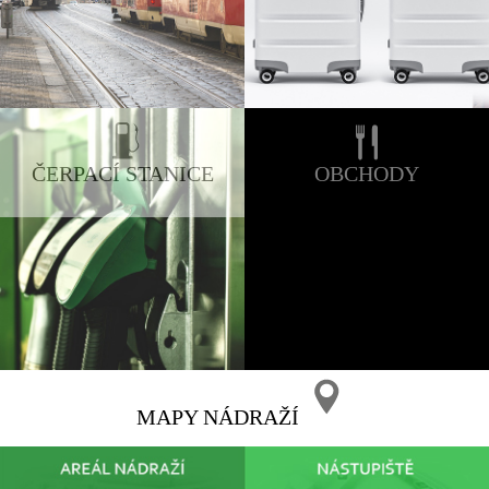
ČERPACÍ STANICE
OBCHODY
MAPY NÁDRAŽÍ