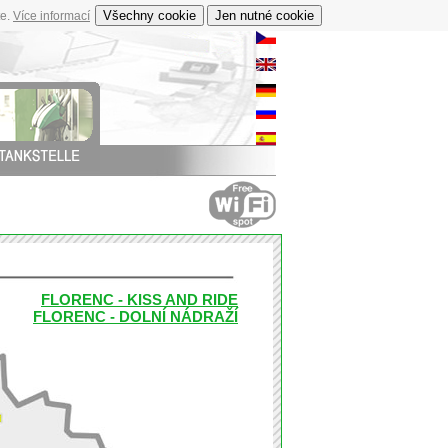
te.
Více informací
FLORENC - KISS AND RIDE
FLORENC - DOLNÍ NÁDRAŽÍ