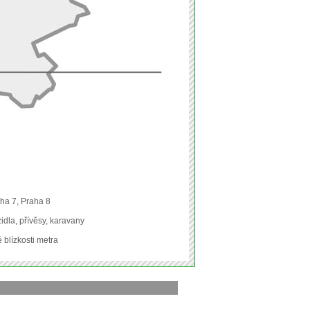
ha 7, Praha 8
idla, přívěsy, karavany
blízkosti metra