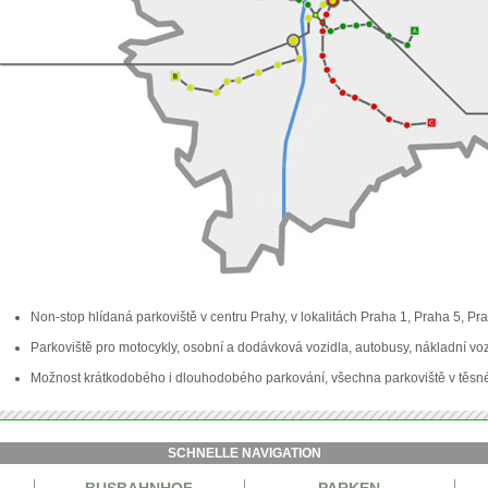
Non-stop hlídaná parkoviště v centru Prahy, v lokalitách Praha 1,
Praha 5, Pra
Parkoviště pro motocykly, osobní a dodávková vozidla, autobusy, nákladní voz
Možnost krátkodobého i dlouhodobého parkování, všechna parkoviště v těsné 
SCHNELLE NAVIGATION