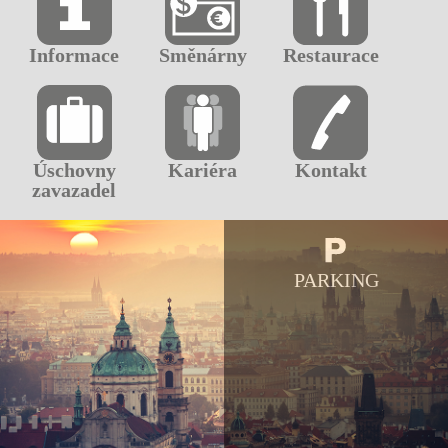
Informace
Směnárny
Restaurace
Úschovny
Kariéra
Kontakt
zavazadel
PARKING