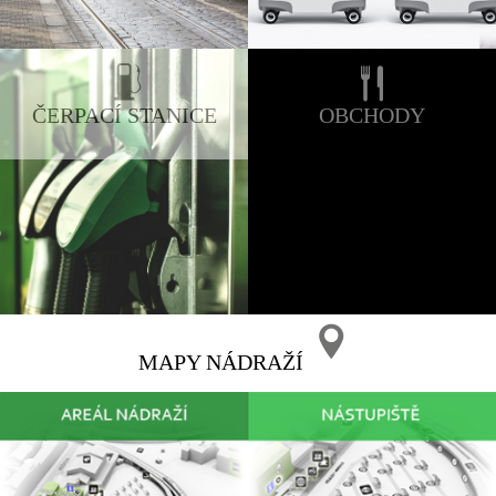
ČERPACÍ STANICE
OBCHODY
MAPY NÁDRAŽÍ