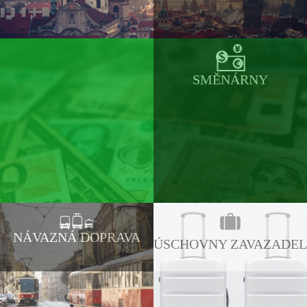
SMĚNÁRNY
NÁVAZNÁ DOPRAVA
ÚSCHOVNY ZAVAZADEL