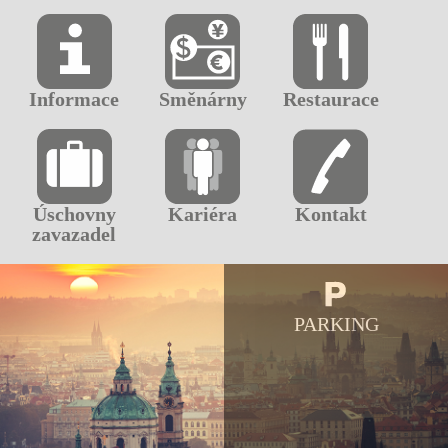
Informace
Směnárny
Restaurace
Úschovny
Kariéra
Kontakt
zavazadel
PARKING