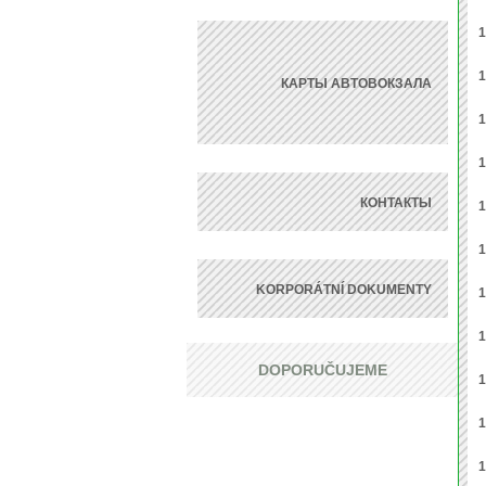
1
1
КАРТЫ АВТОВОКЗАЛА
1
1
КОНТАКТЫ
1
1
KORPORÁTNÍ DOKUMENTY
1
1
DOPORUČUJEME
1
1
1