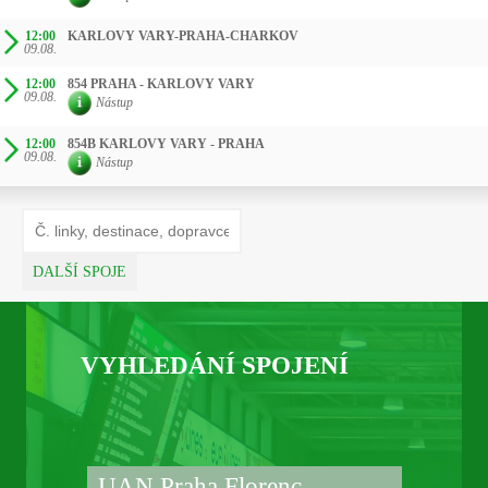
12:00
KARLOVY VARY-PRAHA-CHARKOV
09.08.
12:00
854 PRAHA - KARLOVY VARY
09.08.
Nástup
12:00
854B KARLOVY VARY - PRAHA
09.08.
Nástup
DALŠÍ SPOJE
VYHLEDÁNÍ SPOJENÍ