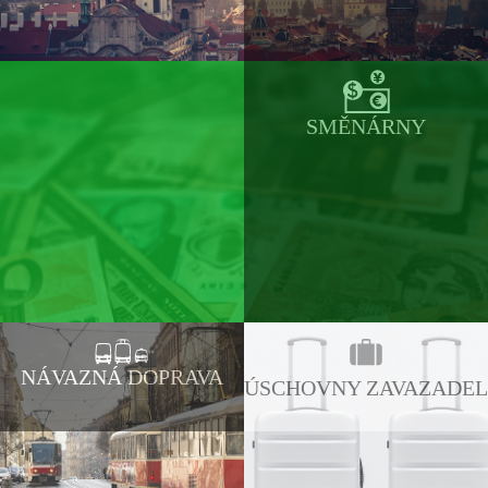
SMĚNÁRNY
NÁVAZNÁ DOPRAVA
ÚSCHOVNY ZAVAZADEL