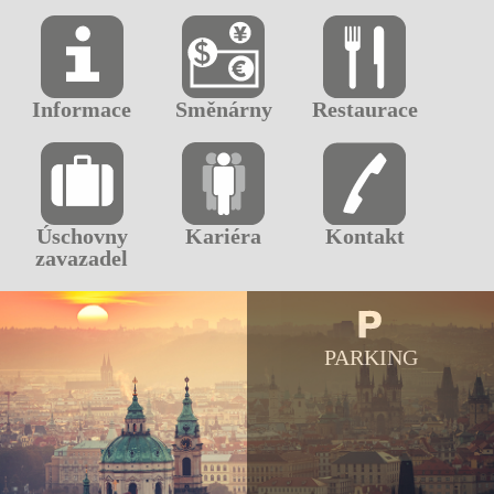
Informace
Směnárny
Restaurace
Úschovny
Kariéra
Kontakt
zavazadel
PARKING