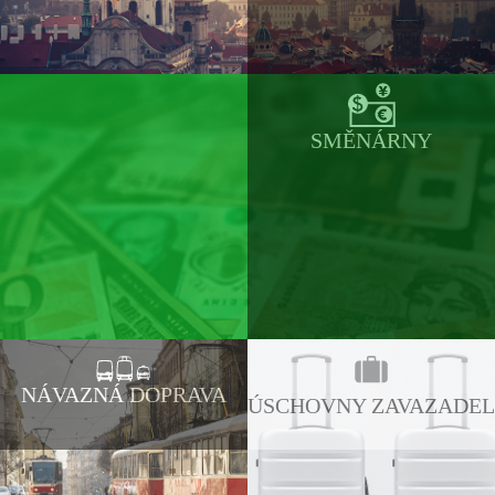
SMĚNÁRNY
NÁVAZNÁ DOPRAVA
ÚSCHOVNY ZAVAZADEL