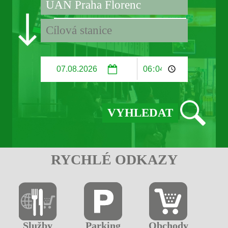
RYCHLÉ ODKAZY
Služby
Parking
Obchody