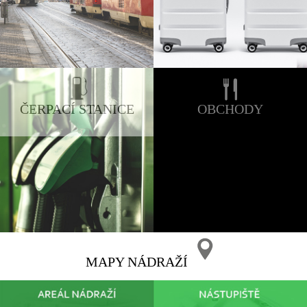
ČERPACÍ STANICE
OBCHODY
MAPY NÁDRAŽÍ