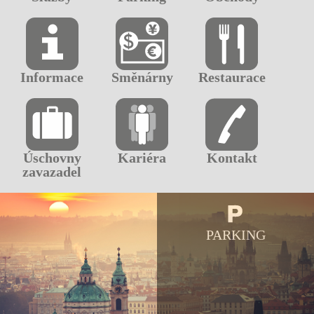
Informace
Směnárny
Restaurace
Úschovny
Kariéra
Kontakt
zavazadel
PARKING