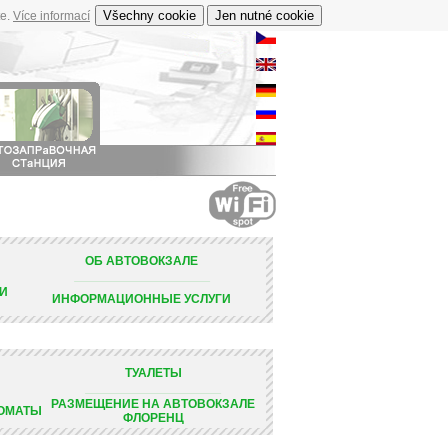
te.
Více informací
ОБ АВТОВОКЗАЛЕ
________________________________________________________________________________________________________________________________________
МИ
ИНФОРМАЦИОННЫЕ УСЛУГИ
ТУАЛЕТЫ
________________________________________________________________________________________________________________________________________
РАЗМЕЩЕНИЕ НА АВТОВОКЗАЛЕ
ОМАТЫ
ФЛОРЕНЦ