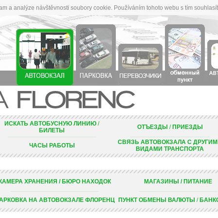
lam a analýze návštěvnosti soubory cookie. Používáním tohoto webu s tím souhlasí
ИСКАТЬ АВТОБУСНУЮ ЛИНИЮ
/
ОТЪЕЗДЫ
/
ПРИЕЗДЫ
БИЛЕТЫ
_____________________________________________________________________________________________________________________________________________________________________________________
__________________________________________________________________________________________________________________________________________________________________
СВЯЗЬ АВТОВОКЗАЛА С ДРУГИ
ЧАСЫ РАБОТЫ
ВИДАМИ ТРАНСПОРТА
КАМЕРА ХРАНЕНИЯ / БЮРО НАХОДОК
МАГАЗИНЫ / ПИТАНИЕ
_____________________________________________________________________________________________________________________________________________________________________________________
__________________________________________________________________________________________________________________________________________________________________
АРКОВКА НА АВТОВОКЗАЛЕ ФЛОРЕНЦ
ПУНКТ ОБМЕНЫ ВАЛЮТЫ
/
БАНК