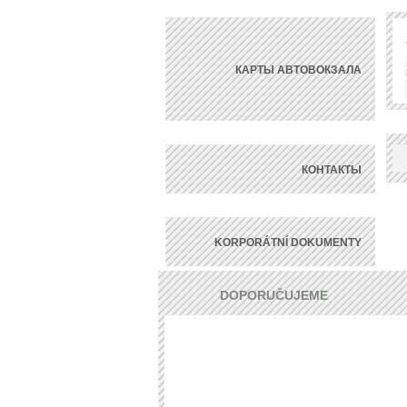
КАРТЫ АВТОВОКЗАЛА
КОНТАКТЫ
KORPORÁTNÍ DOKUMENTY
DOPORUČUJEME