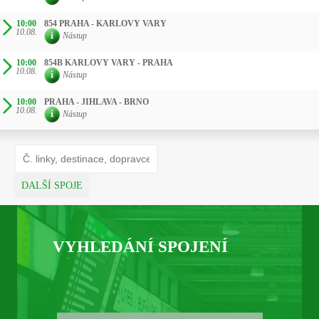
10:00
854 PRAHA - KARLOVY VARY
10.08.
Nástup
10:00
854B KARLOVY VARY - PRAHA
10.08.
Nástup
10:00
PRAHA - JIHLAVA - BRNO
10.08.
Nástup
DALŠÍ SPOJE
VYHLEDÁNÍ SPOJENÍ