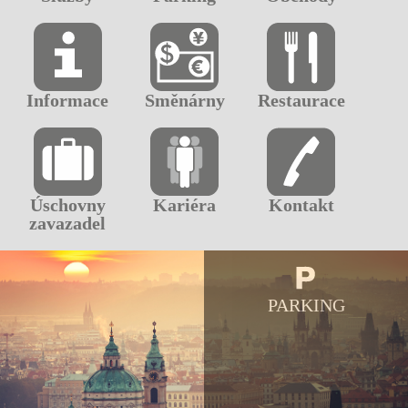
Informace
Směnárny
Restaurace
Úschovny
Kariéra
Kontakt
zavazadel
PARKING