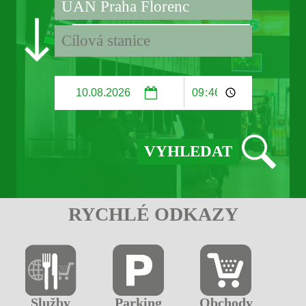
RYCHLÉ ODKAZY
Služby
Parking
Obchody