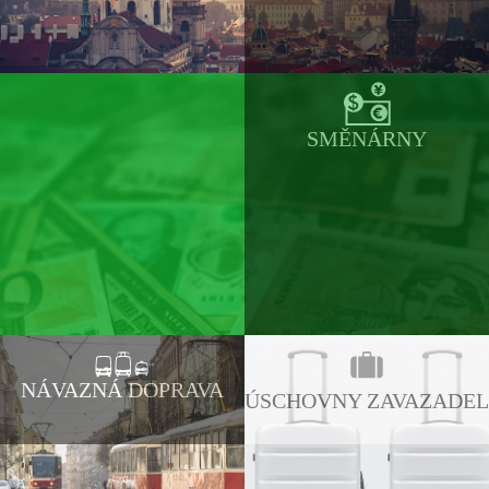
SMĚNÁRNY
NÁVAZNÁ DOPRAVA
ÚSCHOVNY ZAVAZADEL