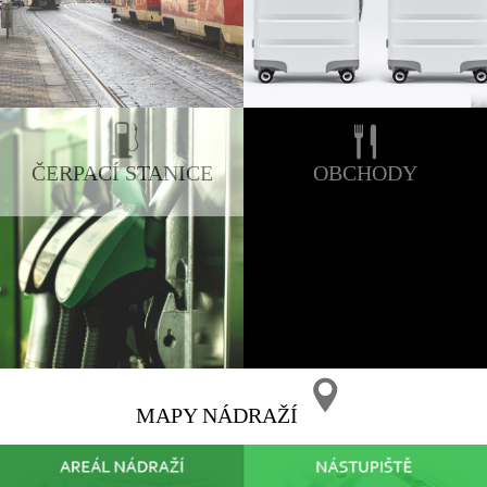
ČERPACÍ STANICE
OBCHODY
MAPY NÁDRAŽÍ