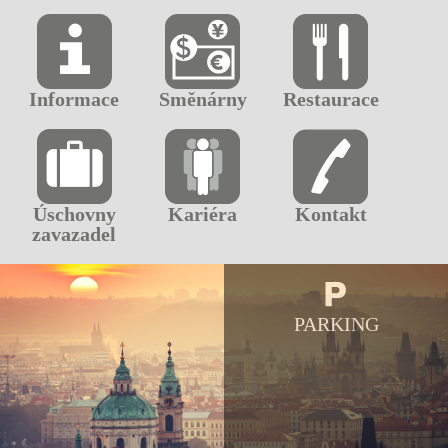
Informace
Směnárny
Restaurace
Úschovny
Kariéra
Kontakt
zavazadel
PARKING