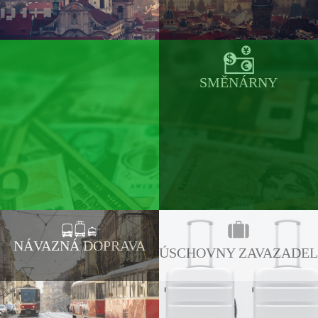
SMĚNÁRNY
NÁVAZNÁ DOPRAVA
ÚSCHOVNY ZAVAZADEL