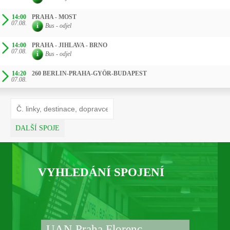
14:00
PRAHA - MOST
07.08.
Bus - odjel
14:00
PRAHA - JIHLAVA - BRNO
07.08.
Bus - odjel
14:20
260 BERLIN-PRAHA-GYÖR-BUDAPEST
07.08.
DALŠÍ SPOJE
VYHLEDÁNÍ SPOJENÍ