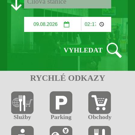
RYCHLÉ ODKAZY
Služby
Parking
Obchody