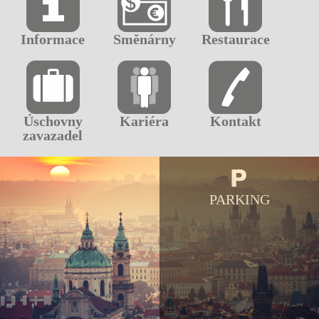
Informace
Směnárny
Restaurace
Úschovny
Kariéra
Kontakt
zavazadel
PARKING