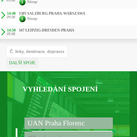
09.08.
Nástup
14:40
1305 SALZBURG-PRAHA-WARSZAWA
09.08.
Nástup
14:50
167 LEIPZIG-DRESDEN-PRAHA
09.08.
DALŠÍ SPOJE
VYHLEDÁNÍ SPOJENÍ