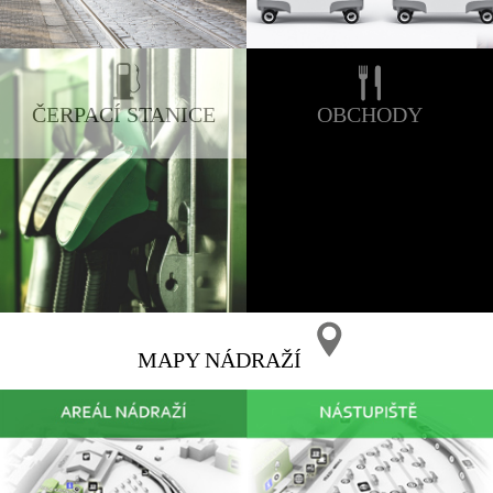
ČERPACÍ STANICE
OBCHODY
MAPY NÁDRAŽÍ