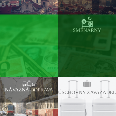
SMĚNÁRNY
NÁVAZNÁ DOPRAVA
ÚSCHOVNY ZAVAZADEL