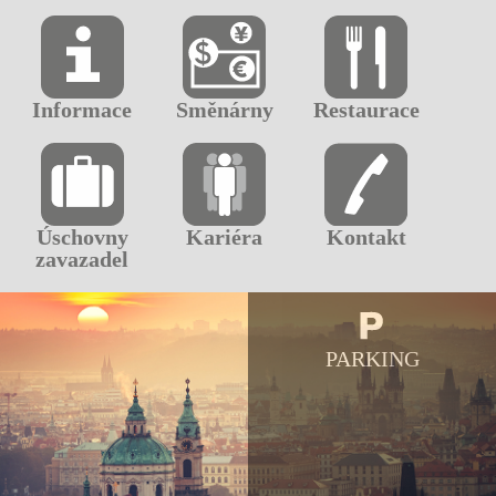
Informace
Směnárny
Restaurace
Úschovny
Kariéra
Kontakt
zavazadel
PARKING