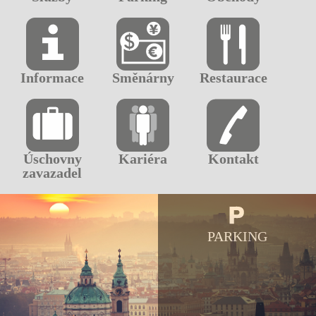
Informace
Směnárny
Restaurace
Úschovny
Kariéra
Kontakt
zavazadel
PARKING