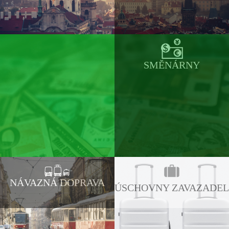
SMĚNÁRNY
NÁVAZNÁ DOPRAVA
ÚSCHOVNY ZAVAZADEL