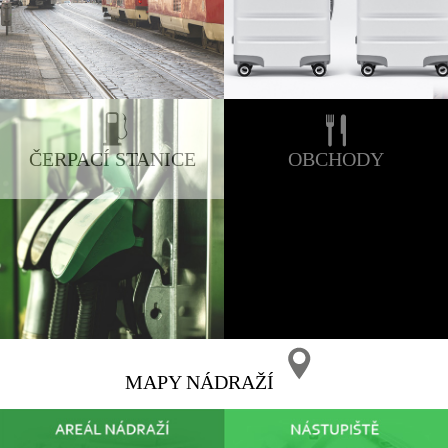
ČERPACÍ STANICE
OBCHODY
MAPY NÁDRAŽÍ