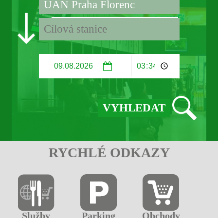
RYCHLÉ ODKAZY
Služby
Parking
Obchody