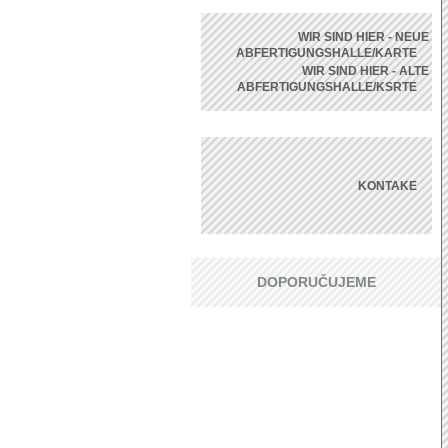
WIR SIND HIER - NEUE
ABFERTIGUNGSHALLE/KARTE
WIR SIND HIER - ALTE
ABFERTIGUNGSHALLE/KSRTE
KONTAKE
DOPORUČUJEME