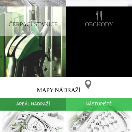
ČERPACÍ STANICE
OBCHODY
MAPY NÁDRAŽÍ