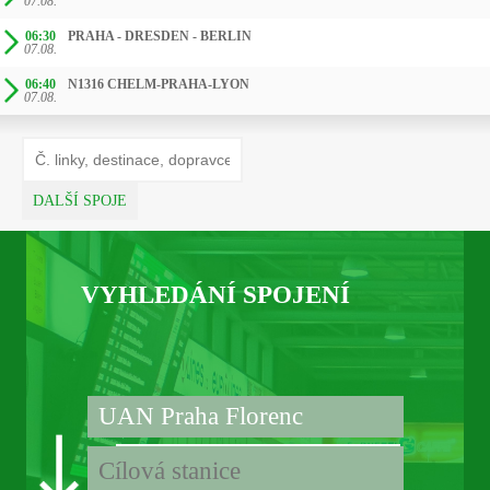
07.08.
06:30
PRAHA - DRESDEN - BERLIN
07.08.
06:40
N1316 CHELM-PRAHA-LYON
07.08.
DALŠÍ SPOJE
VYHLEDÁNÍ SPOJENÍ