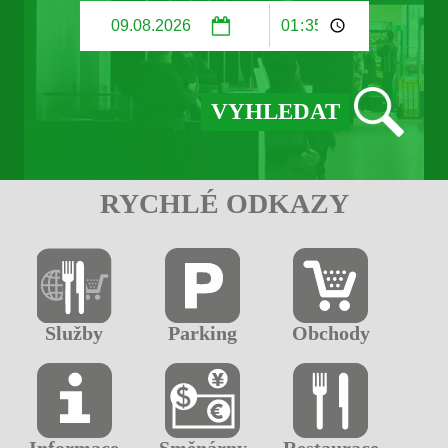
RYCHLÉ ODKAZY
Služby
Parking
Obchody
Informace
Směnárny
Restaurace