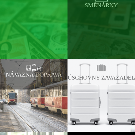
SMĚNÁRNY
NÁVAZNÁ DOPRAVA
ÚSCHOVNY ZAVAZADEL