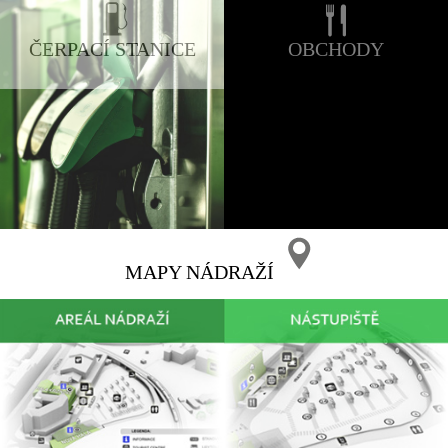
ČERPACÍ STANICE
OBCHODY
MAPY NÁDRAŽÍ