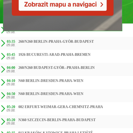
ČAS SMĚR
01:45
BUCURESTI - PRAHA - BERLIN - AALBORG
09.08.
03:35
260/N260 BERLIN-PRAHA-GYÖR-BUDAPEST
09.08.
03:45
1926 BUCURESTI-ARAD-PRAHA-BREMEN
09.08.
04:00
260/N260 BUDAPEST-GYÖR--PRAHA-BERLIN
09.08.
04:10
N60 BERLIN-DRESDEN-PRAHA-WIEN
09.08.
04:50
N60 BERLIN-DRESDEN-PRAHA-WIEN
09.08.
05:20
082 ERFURT-WEIMAR-GERA-CHEMNITZ-PRAHA
09.08.
05:20
N360 SZCZECIN-BERLIN-PRAHA-BUDAPEST
09.08.