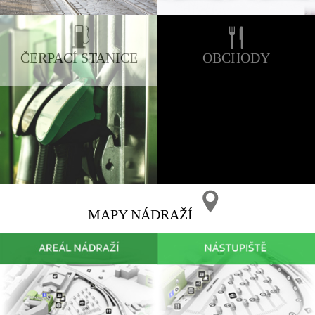
ČERPACÍ STANICE
OBCHODY
MAPY NÁDRAŽÍ