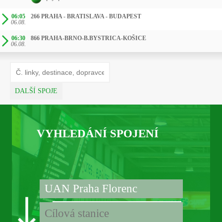
06:05
266 PRAHA - BRATISLAVA - BUDAPEST
06.08.
06:30
866 PRAHA-BRNO-B.BYSTRICA-KOŠICE
06.08.
DALŠÍ SPOJE
VYHLEDÁNÍ SPOJENÍ