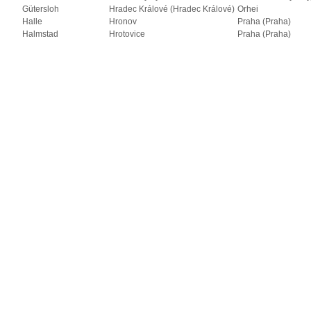
Gütersloh
Hradec Králové (Hradec Králové)
Orhei
Halle
Hronov
Praha (Praha)
Halmstad
Hrotovice
Praha (Praha)